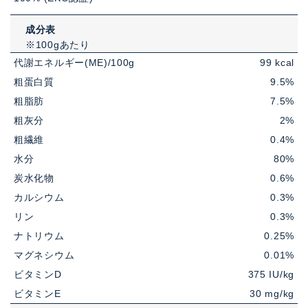
成分表
※100gあたり
代謝エネルギー(ME)/100g
99 kcal
粗蛋白質
9.5%
粗脂肪
7.5%
粗灰分
2%
粗繊維
0.4%
水分
80%
炭水化物
0.6%
カルシウム
0.3%
リン
0.3%
ナトリウム
0.25%
マグネシウム
0.01%
ビタミンD
375 IU/kg
ビタミンE
30 mg/kg