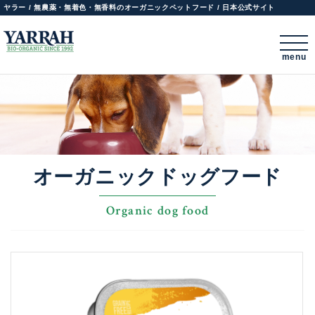
ヤラー / 無農薬・無着色・無香料のオーガニックペットフード / 日本公式サイト
menu
オーガニックドッグフード
Organic dog food