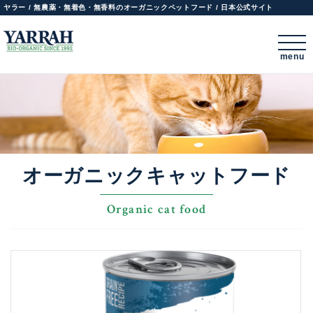
ヤラー / 無農薬・無着色・無香料のオーガニックペットフード / 日本公式サイト
menu
オーガニックキャットフード
Organic cat food