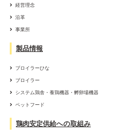
経営理念
沿革
事業所
製品情報
ブロイラーひな
ブロイラー
システム鶏舎・養鶏機器・孵卵場機器
ペットフード
鶏肉安定供給への取組み