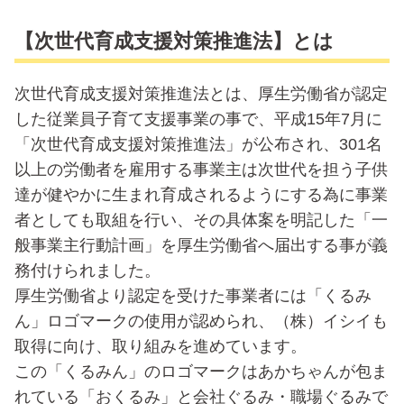
【次世代育成支援対策推進法】とは
次世代育成支援対策推進法とは、厚生労働省が認定
した従業員子育て支援事業の事で、平成15年7月に
「次世代育成支援対策推進法」が公布され、301名
以上の労働者を雇用する事業主は次世代を担う子供
達が健やかに生まれ育成されるようにする為に事業
者としても取組を行い、その具体案を明記した「一
般事業主行動計画」を厚生労働省へ届出する事が義
務付けられました。
厚生労働省より認定を受けた事業者には「くるみ
ん」ロゴマークの使用が認められ、（株）イシイも
取得に向け、取り組みを進めています。
この「くるみん」のロゴマークはあかちゃんが包ま
れている「おくるみ」と会社ぐるみ・職場ぐるみで